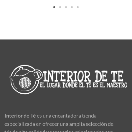
Interior de Té
es una encantadora tienda
especializada en ofrecer una amplia selección de