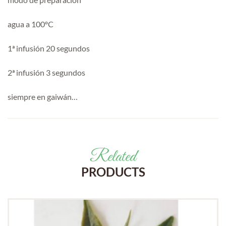
agua a 100ºC
1ª infusión 20 segundos
2ª infusión 3 segundos
siempre en gaiwán…
Related
PRODUCTS