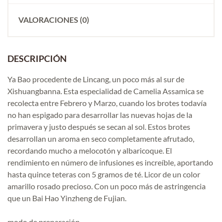
VALORACIONES (0)
DESCRIPCIÓN
Ya Bao procedente de Lincang, un poco más al sur de
Xishuangbanna. Esta especialidad de Camelia Assamica se
recolecta entre Febrero y Marzo, cuando los brotes todavía
no han espigado para desarrollar las nuevas hojas de la
primavera y justo después se secan al sol. Estos brotes
desarrollan un aroma en seco completamente afrutado,
recordando mucho a melocotón y albaricoque. El
rendimiento en número de infusiones es increíble, aportando
hasta quince teteras con 5 gramos de té. Licor de un color
amarillo rosado precioso. Con un poco más de astringencia
que un Bai Hao Yinzheng de Fujian.
modo de preparación