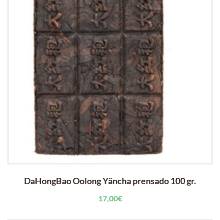
DaHongBao Oolong Yäncha prensado 100 gr.
17,00
€