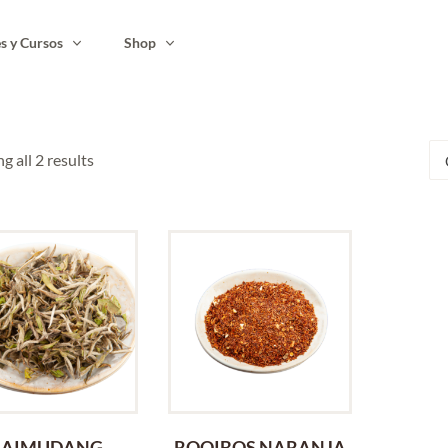
es y Cursos
Shop
g all 2 results
BAIMUDANG
ROOIBOS NARANJA