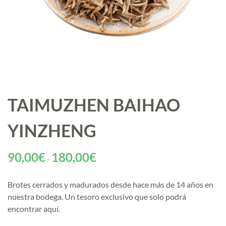
TAIMUZHEN BAIHAO
YINZHENG
Rango
90,00
€
180,00
€
-
de
precios:
Brotes cerrados y madurados desde hace más de 14 años en
desde
nuestra bodega. Un tesoro exclusivo que solo podrá
90,00€
encontrar aquí.
hasta