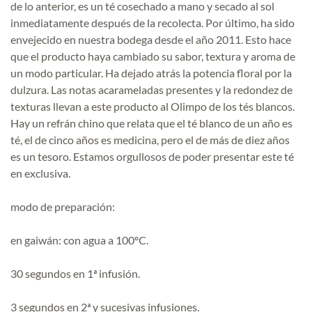
de lo anterior, es un té cosechado a mano y secado al sol
inmediatamente después de la recolecta. Por último, ha sido
envejecido en nuestra bodega desde el año 2011. Esto hace
que el producto haya cambiado su sabor, textura y aroma de
un modo particular. Ha dejado atrás la potencia floral por la
dulzura. Las notas acarameladas presentes y la redondez de
texturas llevan a este producto al Olimpo de los tés blancos.
Hay un refrán chino que relata que el té blanco de un año es
té, el de cinco años es medicina, pero el de más de diez años
es un tesoro. Estamos orgullosos de poder presentar este té
en exclusiva.
modo de preparación:
en gaiwán: con agua a 100ºC.
30 segundos en 1ª infusión.
3 segundos en 2ª y sucesivas infusiones.