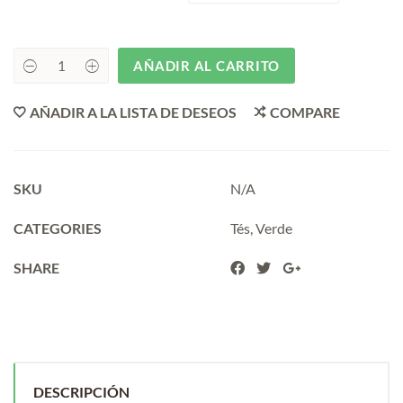
AÑADIR AL CARRITO
VERDE
EARLGREY
quantity
AÑADIR A LA LISTA DE DESEOS
COMPARE
SKU
N/A
CATEGORIES
Tés
,
Verde
SHARE
DESCRIPCIÓN